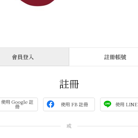
會員登入
註冊帳號
註冊
使用 Google 註
使用 FB 註冊
使用 LINE
冊
或